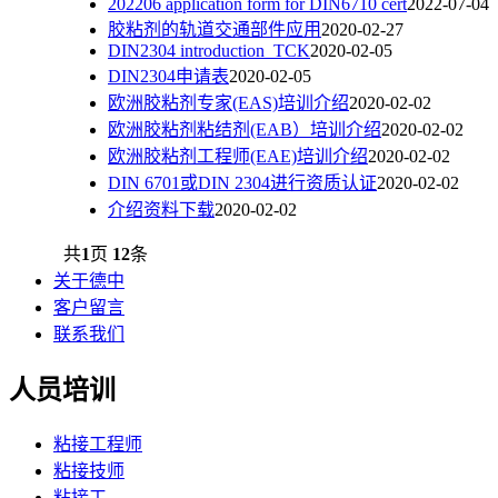
202206 application form for DIN6710 cert
2022-07-04
胶粘剂的轨道交通部件应用
2020-02-27
DIN2304 introduction_TCK
2020-02-05
DIN2304申请表
2020-02-05
欧洲胶粘剂专家(EAS)培训介绍
2020-02-02
欧洲胶粘剂粘结剂(EAB）培训介绍
2020-02-02
欧洲胶粘剂工程师(EAE)培训介绍
2020-02-02
DIN 6701或DIN 2304进行资质认证
2020-02-02
介绍资料下载
2020-02-02
共
1
页
12
条
关于德中
客户留言
联系我们
人员培训
粘接工程师
粘接技师
粘接工