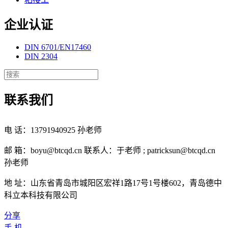
企业认证
DIN 6701/EN17460
DIN 2304
联系我们
电 话：13791940925 孙老师
邮 箱：boyu@btcqd.cn 联系人：于老师 ; patricksun@btcqd.cn
孙老师
地 址：山东省青岛市城阳区宏祥1路17号1号楼602，青岛德中
科立本科技有限公司
分享
手 机