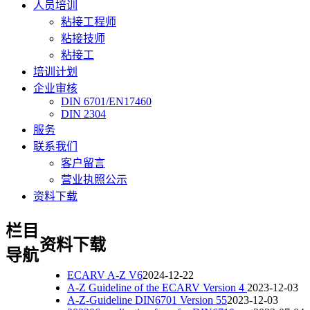
人员培训
粘接工程师
粘接技师
粘接工
培训计划
企业审核
DIN 6701/EN17460
DIN 2304
服务
联系我们
客户留言
营业执照公示
资料下载
栏目
资料下载
导航
ECARV A-Z V6
2024-12-22
A-Z Guideline of the ECARV Version 4
2023-12-03
A-Z-Guideline DIN6701 Version 55
2023-12-03