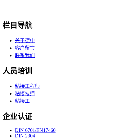
栏目导航
关于德中
客户留言
联系我们
人员培训
粘接工程师
粘接技师
粘接工
企业认证
DIN 6701/EN17460
DIN 2304