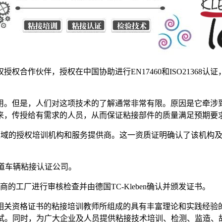
权
授权
合作伙伴，
授权在中国协助进行EN17460和ISO2136
用。但是，人们对这项技术的了解通常非常有限。原因是它牵涉
来，传授给有需求的人员，从而保证粘接部件的质量满足预期要
剂粘接领域的授权培训机构和服务提供商。这一资质证明确认了该机
的轨道车辆粘接认证公司。
商的工厂进行审核检查并由德国TC-Kleben确认并颁发证书。
关资格证书的粘接培训教师所组成的具有丰富理论和实践经验的师资
考试。同时，为广大企业及人员提供粘接技术培训、检测、监造、