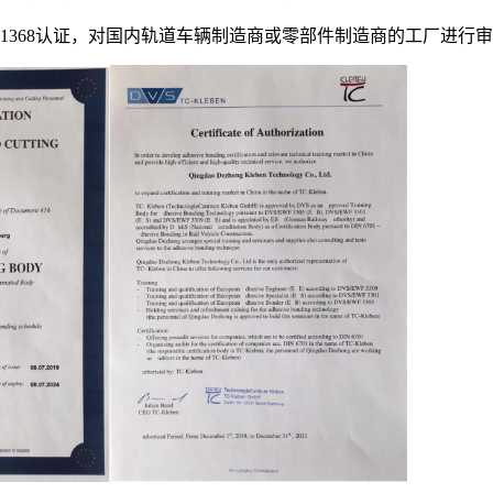
0和ISO21368认证，对国内轨道车辆制造商或零部件制造商的工厂