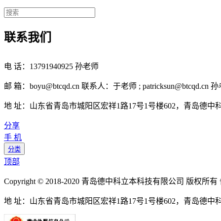
联系我们
电 话：13791940925 孙老师
邮 箱：boyu@btcqd.cn 联系人：于老师 ; patricksun@btcqd.cn 
地 址：山东省青岛市城阳区宏祥1路17号1号楼602，青岛德
分享
手 机
分类
顶部
Copyright © 2018-2020 青岛德中科立本科技有限公司 版权所
地 址：山东省青岛市城阳区宏祥1路17号1号楼602，青岛德中科立