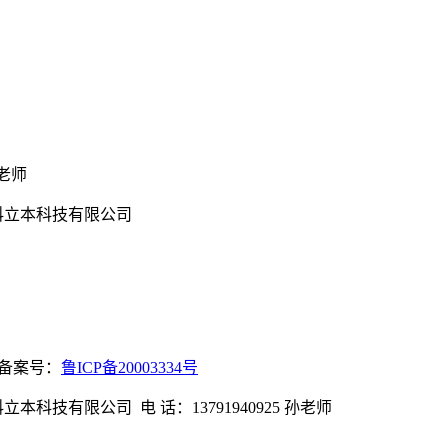
孙老师
中科立本科技有限公司
有 备案号：
鲁ICP备20003334号
本科技有限公司 电 话：13791940925 孙老师