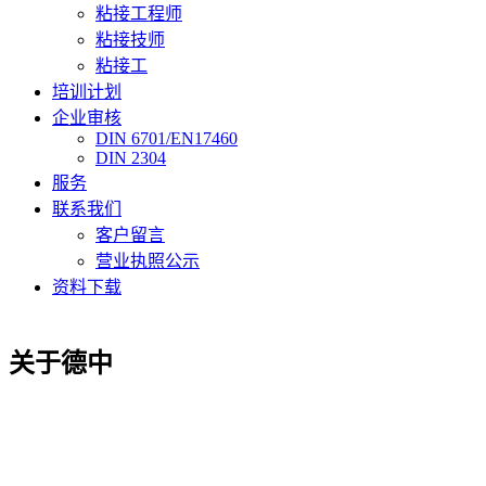
粘接工程师
粘接技师
粘接工
培训计划
企业审核
DIN 6701/EN17460
DIN 2304
服务
联系我们
客户留言
营业执照公示
资料下载
关于德中