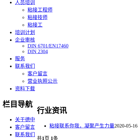
人员培训
粘接工程师
粘接技师
粘接工
培训计划
企业审核
DIN 6701/EN17460
DIN 2304
服务
联系我们
客户留言
营业执照公示
资料下载
栏目导航
行业资讯
关于德中
粘接联系你我，凝聚产生力量
2020-05-16
客户留言
联系我们
共
1
页
1
条